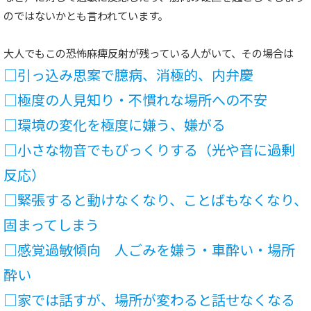
のではないかとも言われています。
大人でもこの恐怖麻痺反射が残っている人がいて、その場合は
□引っ込み思案で臆病、消極的、内弁慶
□極度の人見知り・不慣れな場所への不安
□環境の変化を極度に嫌う、嫌がる
□小さな物音でもびっくりする（光や音に過剰
反応）
□緊張すると動けなくなり、ことばもなくなり、
固まってしまう
□感覚過敏傾向 人ごみを嫌う・車酔い・場所
酔い
□家では話すが、場所が変わると話せなくなる