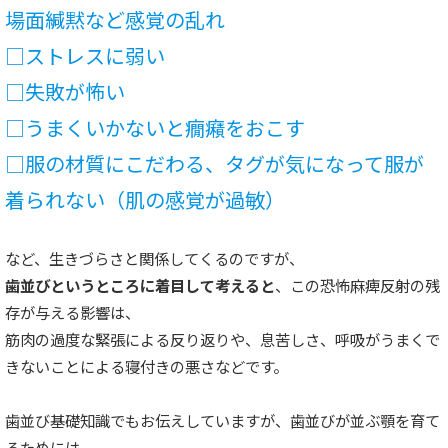
場面緘黙など感覚の乱れ
□ストレスに弱い
□失敗が怖い
□うまくいかないと癇癪をおこす
□服の材質にこだわる、タグが気になって服が
着られない（肌の感覚が過敏）
など、生きづらさと関係してくるのですが、
歯並びというところに着目して考えると
、この恐怖麻痺反射の残
存が与える影響は、
筋肉の過度な緊張による反り返りや、息苦しさ、呼吸がうまくで
きないことによる寝付きの悪さなどです。
歯並び基礎知識でもお伝えしていますが、歯並びが並ぶ顎を育て
るためには