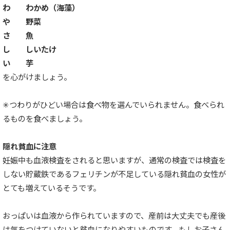
わ わかめ（海藻）
や 野菜
さ 魚
し しいたけ
い 芋
を心がけましょう。
✳︎つわりがひどい場合は食べ物を選んでいられません。食べられ
るものを食べましょう。
隠れ貧血に注意
妊娠中も血液検査をされると思いますが、通常の検査では検査を
しない貯蔵鉄であるフェリチンが不足している隠れ貧血の女性が
とても増えているそうです。
おっぱいは血液から作られていますので、産前は大丈夫でも産後
は気をつけていないと貧血になりやすいものです。もしお子さん