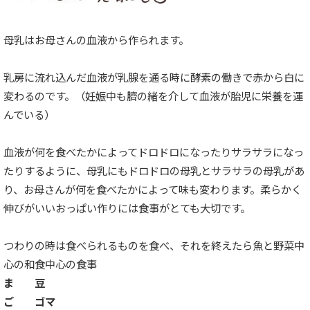
母乳はお母さんの血液から作られます。
乳房に流れ込んだ血液が乳腺を通る時に酵素の働きで赤から白に
変わるのです。（妊娠中も臍の緒を介して血液が胎児に栄養を運
んでいる）
血液が何を食べたかによってドロドロになったりサラサラになっ
たりするように、母乳にもドロドロの母乳とサラサラの母乳があ
り、お母さんが何を食べたかによって味も変わります。柔らかく
伸びがいいおっぱい作りには食事がとても大切です。
つわりの時は食べられるものを食べ、それを終えたら魚と野菜中
心の和食中心の食事
ま 豆
ご ゴマ