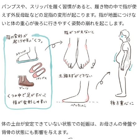
パンプスや、スリッパを履く習慣があると、履き物の中で指が使
えず外反母趾などの足指の変形が起こります。指が地面につけな
いと体の重心が後ろに行きやすく姿勢の崩れを起こします。
体の土台が安定できていない状態での妊娠は、お母さんの骨盤や
背骨の状態にも影響を与えます。