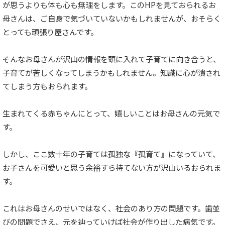
が思うよりも体も心も無理をします。このHPを見ておられるお
母さんは、ご自身で気づいていないかもしれませんが、おそらく
とっても頑張り屋さんです。
そんなお母さんが沢山の情報を頭に入れて子育てに向き合うと、
子育てが苦しくなってしまうかもしれません。知識に心が潰され
てしまう方もおられます。
生まれてくる赤ちゃんにとって、嬉しいことはお母さんの元気で
す。
しかし、ここ数十年の子育ては孤独な『孤育て』になっていて、
お子さんを可愛いと思う余裕すら持てない方が沢山いるおられま
す。
これはお母さんのせいではなく、社会のあり方の問題です。歯並
びの問題でさえ、元を辿っていけば社会が作り出した病気です。