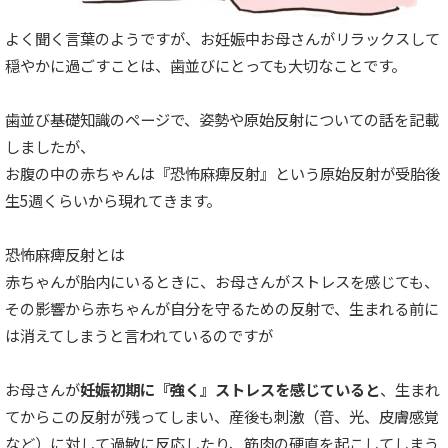
よく聞く言葉のようですが、お妊娠中お母さんがリラックスして
穏やかに過ごすことは、歯並びにとっても大切なことです。
歯並び基礎知識のページで、姿勢や原始反射についての話を記載
しましたが、
お腹の中の赤ちゃんは『恐怖麻痺反射』という原始反射が受胎後
生5週くらいから現れてきます。
恐怖麻痺反射とは
赤ちゃんが胎内にいるときに、お母さんがストレスを感じても、
その影響から赤ちゃんが自分を守るための反射で、生まれる前に
は消えてしまうと言われているのですが
お母さんが
妊娠初期に『強く』ストレスを感じていると
、生まれ
てからこの反射が残ってしまい、産後も刺激（音、光、皮膚感覚
など）に対して過敏に反応したり、筋肉の硬直を起こしてしまう