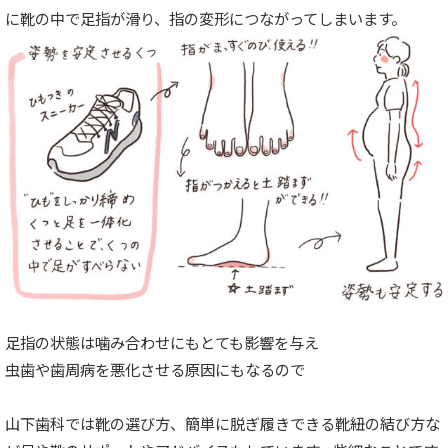
に靴の中で足指が滑り、指の変形につながってしまいます。
足指の状態は噛み合わせにもとても影響を与え
虫歯や歯周病を悪化させる原因にもなるので
山下歯科では靴の選び方、簡単に脱ぎ履きできる靴紐の結び方な